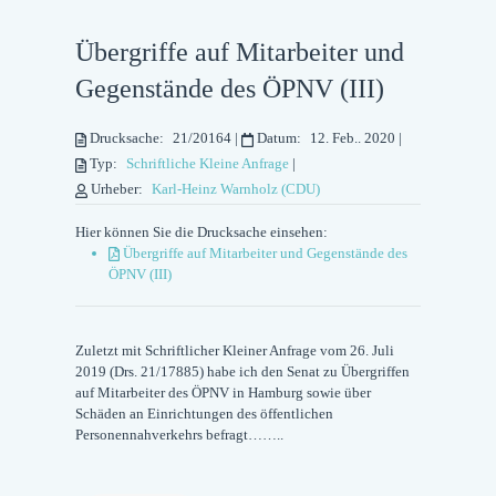
Übergriffe auf Mitarbeiter und
Gegenstände des ÖPNV (III)
Drucksache:
21/20164
|
Datum:
12. Feb.. 2020
|
Typ:
Schriftliche Kleine Anfrage
|
Urheber:
Karl-Heinz Warnholz (CDU)
Hier können Sie die Drucksache einsehen:
Übergriffe auf Mitarbeiter und Gegenstände des
ÖPNV (III)
Zuletzt mit Schriftlicher Kleiner Anfrage vom 26. Juli
2019 (Drs. 21/17885) habe ich den Senat zu Übergriffen
auf Mitarbeiter des ÖPNV in Hamburg sowie über
Schäden an Einrichtungen des öffentlichen
Personennahverkehrs befragt……..