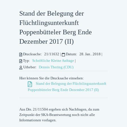
Stand der Belegung der
Flüchtlingsunterkunft
Poppenbütteler Berg Ende
Dezember 2017 (II)
Drucksache:
21/11632
|
Datum:
28. Jan.. 2018
|
Typ:
Schriftliche Kleine Anfrage
|
Urheber:
Dennis Thering (CDU)
Hier können Sie die Drucksache einsehen:
Stand der Belegung der Flüchtlingsunterkunft
Poppenbütteler Berg Ende Dezember 2017 (II)
Aus Drs. 21/11504 ergeben sich Nachfragen, da zum
Zeitpunkt der SKA-Beantwortung noch nicht alle
Informationen vorlagen.