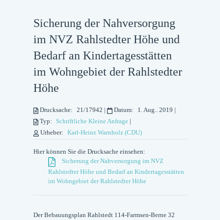
Sicherung der Nahversorgung
im NVZ Rahlstedter Höhe und
Bedarf an Kindertagesstätten
im Wohngebiet der Rahlstedter
Höhe
Drucksache:
21/17942
|
Datum:
1. Aug.. 2019
|
Typ:
Schriftliche Kleine Anfrage
|
Urheber:
Karl-Heinz Warnholz (CDU)
Hier können Sie die Drucksache einsehen:
Sicherung der Nahversorgung im NVZ
Rahlstedter Höhe und Bedarf an Kindertagesstätten
im Wohngebiet der Rahlstedter Höhe
Der Bebauungsplan Rahlstedt 114-Farmsen-Berne 32