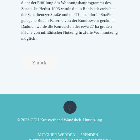
dient der Erfüllung des Wohnungsbauprogramms des
Senats. Im Herbst 1993 wurde die in Rahlstedt zwischen
der Scharbeutzer Straße und der Timmendorfer Straße
gelegene Boehn-Kaserne von der Bundeswehr geräumt.
Dadurch wurde die Konversion der etwa 27 ha großen
Fläche von militärischer Nutzung in zivile Wohnnutzung
möglich.
Zurück
© 2026 CDU-Kreisverband Wandsbek. Umsetzung
Politikwerft
Designagentur
.
MITGLIED WERDEN
SPENDEN