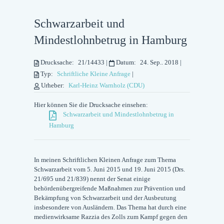
Schwarzarbeit und
Mindestlohnbetrug in Hamburg
Drucksache:
21/14433
|
Datum:
24. Sep.. 2018
|
Typ:
Schriftliche Kleine Anfrage
|
Urheber:
Karl-Heinz Warnholz (CDU)
Hier können Sie die Drucksache einsehen:
Schwarzarbeit und Mindestlohnbetrug in
Hamburg
In meinen Schriftlichen Kleinen Anfrage zum Thema
Schwarzarbeit vom 5. Juni 2015 und 19. Juni 2015 (Drs.
21/695 und 21/839) nennt der Senat einige
behördenübergreifende Maßnahmen zur Prävention und
Bekämpfung von Schwarzarbeit und der Ausbeutung
insbesondere von Ausländern. Das Thema hat durch eine
medienwirksame Razzia des Zolls zum Kampf gegen den