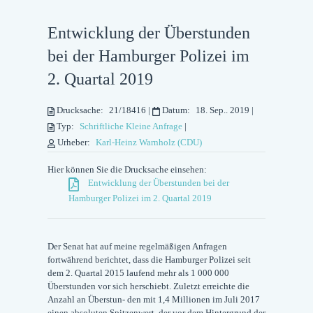
Entwicklung der Überstunden
bei der Hamburger Polizei im
2. Quartal 2019
Drucksache:
21/18416
|
Datum:
18. Sep.. 2019
|
Typ:
Schriftliche Kleine Anfrage
|
Urheber:
Karl-Heinz Warnholz (CDU)
Hier können Sie die Drucksache einsehen:
Entwicklung der Überstunden bei der
Hamburger Polizei im 2. Quartal 2019
Der Senat hat auf meine regelmäßigen Anfragen
fortwährend berichtet, dass die Hamburger Polizei seit
dem 2. Quartal 2015 laufend mehr als 1 000 000
Überstunden vor sich herschiebt. Zuletzt erreichte die
Anzahl an Überstun- den mit 1,4 Millionen im Juli 2017
einen absoluten Spitzenwert, der vor dem Hintergrund der