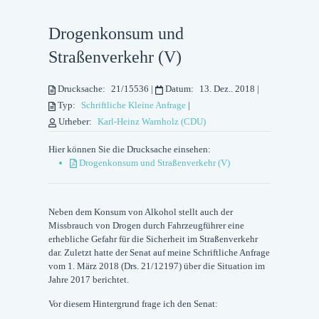
Drogenkonsum und
Straßenverkehr (V)
Drucksache:
21/15536
|
Datum:
13. Dez.. 2018
|
Typ:
Schriftliche Kleine Anfrage
|
Urheber:
Karl-Heinz Warnholz (CDU)
Hier können Sie die Drucksache einsehen:
Drogenkonsum und Straßenverkehr (V)
Neben dem Konsum von Alkohol stellt auch der
Missbrauch von Drogen durch Fahrzeugführer eine
erhebliche Gefahr für die Sicherheit im Straßenverkehr
dar. Zuletzt hatte der Senat auf meine Schriftliche Anfrage
vom 1. März 2018 (Drs. 21/12197) über die Situation im
Jahre 2017 berichtet.
Vor diesem Hintergrund frage ich den Senat: