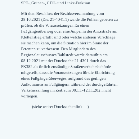
SPD-, Grünen-, CDU- und Linke-Fraktion
Mit dem Beschluss der Bezirksversammlung vom
28.10.2021 (Drs. 21-4041.1) wurde die Polizei gebeten zu
prüfen, ob die Voraussetzungen für einen
Fußgängerüberweg oder eine Ampel in der Amtsstraße am
Klettenstieg erfüllt sind oder welche anderen Vorschläge
sie machen kann, um die Situation hier im Sinne der
Petenten zu verbessern. Den Mitgliedern des
Regionalausschusses Rahlstedt wurde daraufhin am
08.12.2021 mit der Drucksache 21-4301 durch das
PK382 als örtlich zuständige Straßenverkehrsbehörde
mitgeteilt, dass die Voraussetzungen für die Einrichtung
eines Fußgängerüberweges, aufgrund des geringen
Aufkommens an Fußgängern während der durchgeführten
Verkehrszählung im Zeitraum 08.11.-12.11.202, nicht
vorliegen.
…….. (siehe weiter Drucksachenlink….)