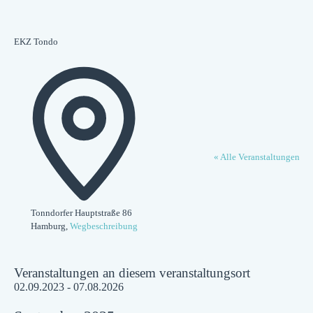
EKZ Tondo
Adresse
« Alle Veranstaltungen
Tonndorfer Hauptstraße 86
Hamburg
,
Wegbeschreibung
Veranstaltungen an diesem veranstaltungsort
02.09.2023
 - 
07.08.2026
Datum
wählen.