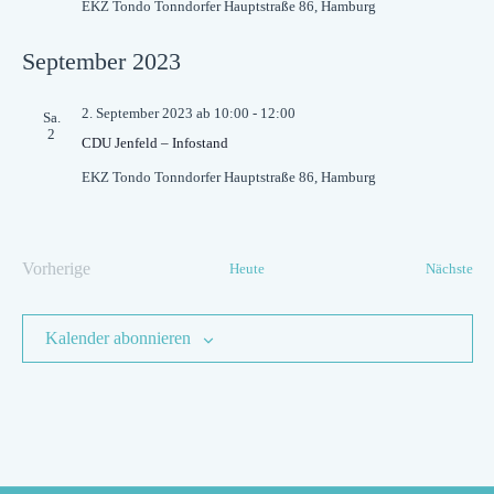
EKZ Tondo
Tonndorfer Hauptstraße 86, Hamburg
September 2023
2. September 2023 ab 10:00
-
12:00
Sa.
2
CDU Jenfeld – Infostand
EKZ Tondo
Tonndorfer Hauptstraße 86, Hamburg
Vorherige
Ver
Heute
Nächste
Veranstaltungen
Kalender abonnieren