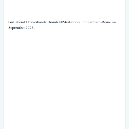
Grillabend Ortsverbände Bramfeld/Steilshoop und Farmsen-Berne im
September 2023: