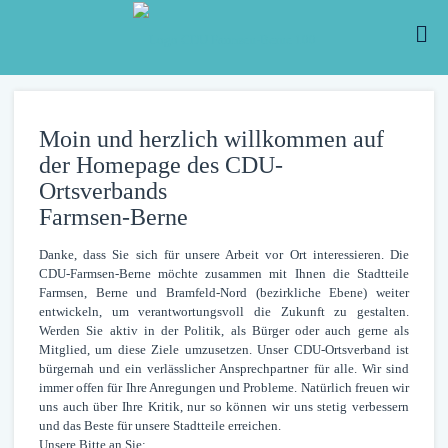
Moin und herzlich willkommen auf
der Homepage des CDU-
Ortsverbands
Farmsen-Berne
Danke, dass Sie sich für unsere Arbeit vor Ort interessieren. Die
CDU-Farmsen-Berne möchte zusammen mit Ihnen die Stadtteile
Farmsen, Berne und Bramfeld-Nord (bezirkliche Ebene) weiter
entwickeln, um verantwortungsvoll die Zukunft zu gestalten.
Werden Sie aktiv in der Politik, als Bürger oder auch gerne als
Mitglied, um diese Ziele umzusetzen. Unser CDU-Ortsverband ist
bürgernah und ein verlässlicher Ansprechpartner für alle. Wir sind
immer offen für Ihre Anregungen und Probleme. Natürlich freuen wir
uns auch über Ihre Kritik, nur so können wir uns stetig verbessern
und das Beste für unsere Stadtteile erreichen.
Unsere Bitte an Sie: