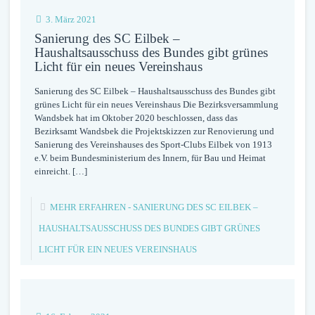
3. März 2021
Sanierung des SC Eilbek –
Haushaltsausschuss des Bundes gibt grünes
Licht für ein neues Vereinshaus
Sanierung des SC Eilbek – Haushaltsausschuss des Bundes gibt
grünes Licht für ein neues Vereinshaus Die Bezirksversammlung
Wandsbek hat im Oktober 2020 beschlossen, dass das
Bezirksamt Wandsbek die Projektskizzen zur Renovierung und
Sanierung des Vereinshauses des Sport-Clubs Eilbek von 1913
e.V. beim Bundesministerium des Innern, für Bau und Heimat
einreicht.
[…]
MEHR ERFAHREN
- SANIERUNG DES SC EILBEK –
HAUSHALTSAUSSCHUSS DES BUNDES GIBT GRÜNES
LICHT FÜR EIN NEUES VEREINSHAUS