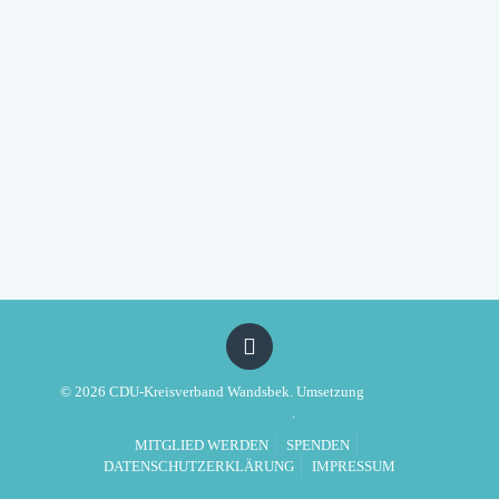
© 2026 CDU-Kreisverband Wandsbek. Umsetzung
Politikwerft
Designagentur
.
MITGLIED WERDEN
SPENDEN
DATENSCHUTZERKLÄRUNG
IMPRESSUM