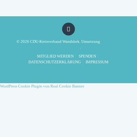
© 2026 CDU-Kreisverband Wandsbek. Umsetzung
Politikwerft
Designagentur
.
MITGLIED WERDEN
SPENDEN
DATENSCHUTZERKLÄRUNG
IMPRESSUM
WordPress Cookie Plugin von Real Cookie Banner