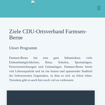
Ziele CDU-Ortsverband Farmsen-
Berne
Unser Programm
Farmsen-Berne hat eine gute Infrastruktur, viele
Einkaufsmöglichkeiten, Kitas, Schulen, Sportanlagen,
Freizeiteinrichtungen und Grünanlagen. Farmsen-Berne bietet
viel Lebensqualität und ist ein bunter und spannender Stadtteil
der liebenswerten Gegensätze, in dem es sich zu leben lohnt.
Trotzdem gibt es auch hier noch viel zu verbessern.
Das sind unsere 9 Punkte für