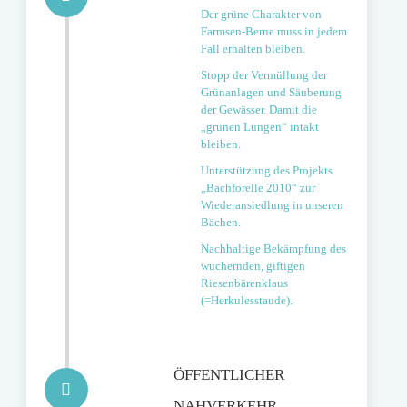
Der grüne Charakter von
Farmsen-Berne muss in jedem
Fall erhalten bleiben.
Stopp der Vermüllung der
Grünanlagen und Säuberung
der Gewässer. Damit die
„grünen Lungen“ intakt
bleiben.
Unterstützung des Projekts
„Bachforelle 2010“ zur
Wiederansiedlung in unseren
Bächen.
Nachhaltige Bekämpfung des
wuchernden, giftigen
Riesenbärenklaus
(=Herkulesstaude).
ÖFFENTLICHER
NAHVERKEHR