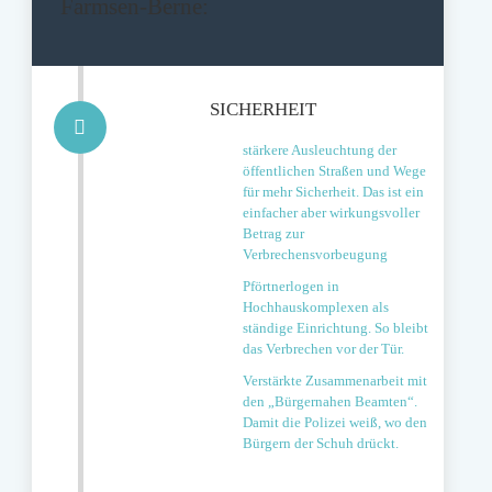
Farmsen-Berne:
SICHERHEIT
stärkere Ausleuchtung der
öffentlichen Straßen und Wege
für mehr Sicherheit. Das ist ein
einfacher aber wirkungsvoller
Betrag zur
Verbrechensvorbeugung
Pförtnerlogen in
Hochhauskomplexen als
ständige Einrichtung. So bleibt
das Verbrechen vor der Tür.
Verstärkte Zusammenarbeit mit
den „Bürgernahen Beamten“.
Damit die Polizei weiß, wo den
Bürgern der Schuh drückt.