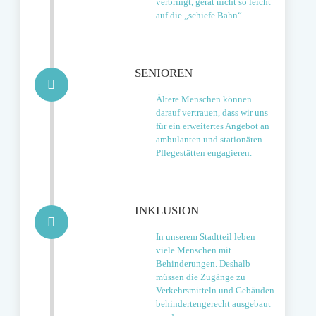
verbringt, gerät nicht so leicht
auf die „schiefe Bahn“.
SENIOREN
Ältere Menschen können
darauf vertrauen, dass wir uns
für ein erweitertes Angebot an
ambulanten und stationären
Pflegestätten engagieren.
INKLUSION
In unserem Stadtteil leben
viele Menschen mit
Behinderungen. Deshalb
müssen die Zugänge zu
Verkehrsmitteln und Gebäuden
behindertengerecht ausgebaut