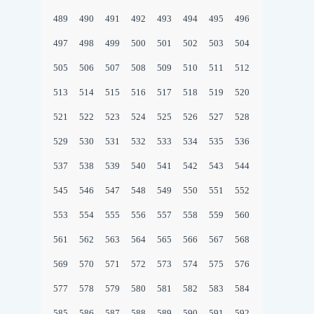
489
490
491
492
493
494
495
496
497
498
499
500
501
502
503
504
505
506
507
508
509
510
511
512
513
514
515
516
517
518
519
520
521
522
523
524
525
526
527
528
529
530
531
532
533
534
535
536
537
538
539
540
541
542
543
544
545
546
547
548
549
550
551
552
553
554
555
556
557
558
559
560
561
562
563
564
565
566
567
568
569
570
571
572
573
574
575
576
577
578
579
580
581
582
583
584
585
586
587
588
589
590
591
592