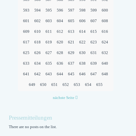
593
594
595
596
597
598
599
600
601
602
603
604
605
606
607
608
609
610
611
612
613
614
615
616
617
618
619
620
621
622
623
624
625
626
627
628
629
630
631
632
633
634
635
636
637
638
639
640
641
642
643
644
645
646
647
648
649
650
651
652
653
654
655
nächste Seite
Pressemitteilungen
There are no posts on the list.