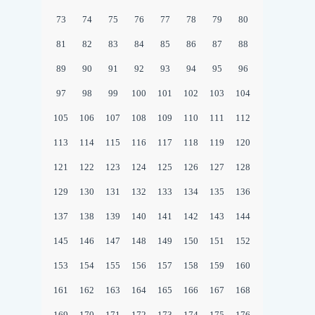
73
74
75
76
77
78
79
80
81
82
83
84
85
86
87
88
89
90
91
92
93
94
95
96
97
98
99
100
101
102
103
104
105
106
107
108
109
110
111
112
113
114
115
116
117
118
119
120
121
122
123
124
125
126
127
128
129
130
131
132
133
134
135
136
137
138
139
140
141
142
143
144
145
146
147
148
149
150
151
152
153
154
155
156
157
158
159
160
161
162
163
164
165
166
167
168
169
170
171
172
173
174
175
176