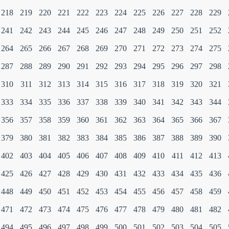
218
219
220
221
222
223
224
225
226
227
228
229
241
242
243
244
245
246
247
248
249
250
251
252
264
265
266
267
268
269
270
271
272
273
274
275
287
288
289
290
291
292
293
294
295
296
297
298
310
311
312
313
314
315
316
317
318
319
320
321
333
334
335
336
337
338
339
340
341
342
343
344
356
357
358
359
360
361
362
363
364
365
366
367
379
380
381
382
383
384
385
386
387
388
389
390
402
403
404
405
406
407
408
409
410
411
412
413
425
426
427
428
429
430
431
432
433
434
435
436
448
449
450
451
452
453
454
455
456
457
458
459
471
472
473
474
475
476
477
478
479
480
481
482
494
495
496
497
498
499
500
501
502
503
504
505