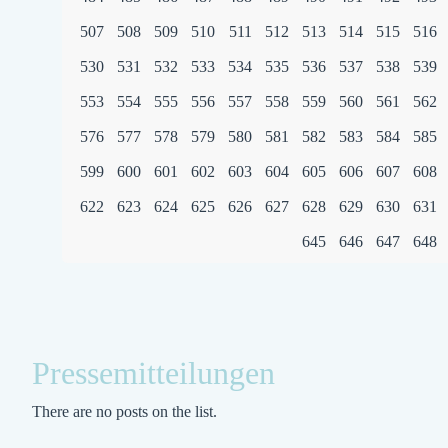
507
508
509
510
511
512
513
514
515
516
530
531
532
533
534
535
536
537
538
539
553
554
555
556
557
558
559
560
561
562
576
577
578
579
580
581
582
583
584
585
599
600
601
602
603
604
605
606
607
608
622
623
624
625
626
627
628
629
630
631
645
646
647
648
Pressemitteilungen
There are no posts on the list.