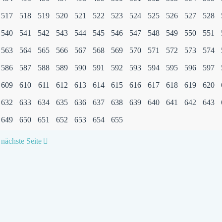
517
518
519
520
521
522
523
524
525
526
527
528
540
541
542
543
544
545
546
547
548
549
550
551
563
564
565
566
567
568
569
570
571
572
573
574
586
587
588
589
590
591
592
593
594
595
596
597
609
610
611
612
613
614
615
616
617
618
619
620
632
633
634
635
636
637
638
639
640
641
642
643
649
650
651
652
653
654
655
nächste Seite