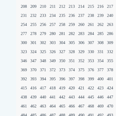
208
209
210
211
212
213
214
215
216
217
231
232
233
234
235
236
237
238
239
240
254
255
256
257
258
259
260
261
262
263
277
278
279
280
281
282
283
284
285
286
300
301
302
303
304
305
306
307
308
309
323
324
325
326
327
328
329
330
331
332
346
347
348
349
350
351
352
353
354
355
369
370
371
372
373
374
375
376
377
378
392
393
394
395
396
397
398
399
400
401
415
416
417
418
419
420
421
422
423
424
438
439
440
441
442
443
444
445
446
447
461
462
463
464
465
466
467
468
469
470
484
485
486
487
488
489
490
491
492
493