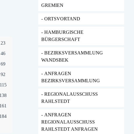
GREMIEN
ORTSVORTAND
HAMBURGISCHE
BÜRGERSCHAFT
23
BEZIRKSVERSAMMLUNG
46
WANDSBEK
69
ANFRAGEN
92
BEZIRKSVERSAMMLUNG
115
REGIONALAUSSCHUSS
138
RAHLSTEDT
161
ANFRAGEN
184
REGIONALAUSSCHUSS
RAHLSTEDT ANFRAGEN