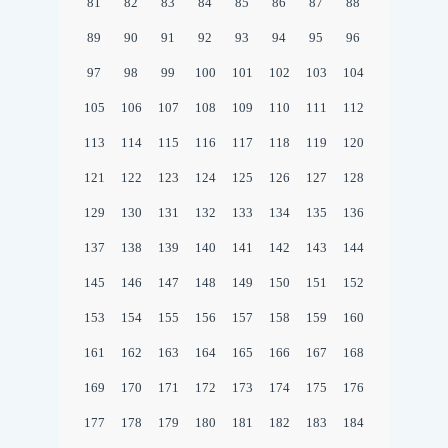
81
82
83
84
85
86
87
88
89
90
91
92
93
94
95
96
97
98
99
100
101
102
103
104
105
106
107
108
109
110
111
112
113
114
115
116
117
118
119
120
121
122
123
124
125
126
127
128
129
130
131
132
133
134
135
136
137
138
139
140
141
142
143
144
145
146
147
148
149
150
151
152
153
154
155
156
157
158
159
160
161
162
163
164
165
166
167
168
169
170
171
172
173
174
175
176
177
178
179
180
181
182
183
184