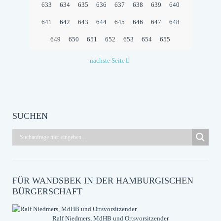
633
634
635
636
637
638
639
640
641
642
643
644
645
646
647
648
649
650
651
652
653
654
655
nächste Seite
SUCHEN
FÜR WANDSBEK IN DER HAMBURGISCHEN
BÜRGERSCHAFT
Ralf Niedmers, MdHB und Ortsvorsitzender