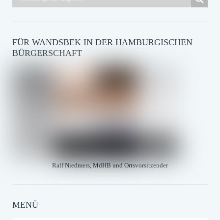
FÜR WANDSBEK IN DER HAMBURGISCHEN
BÜRGERSCHAFT
Ralf Niedmers, MdHB und Ortsvorsitzender
MENÜ