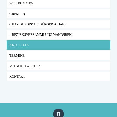
WILLKOMMEN
GREMIEN
HAMBURGISCHE BÜRGERSCHAFT
BEZIRKSVERSAMMLUNG WANDSBEK
AKTUELLES
TERMINE
MITGLIED WERDEN
KONTAKT