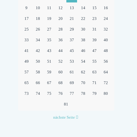
9
10
11
12
13
14
15
16
17
18
19
20
21
22
23
24
25
26
27
28
29
30
31
32
33
34
35
36
37
38
39
40
41
42
43
44
45
46
47
48
49
50
51
52
53
54
55
56
57
58
59
60
61
62
63
64
65
66
67
68
69
70
71
72
73
74
75
76
77
78
79
80
81
nächste Seite