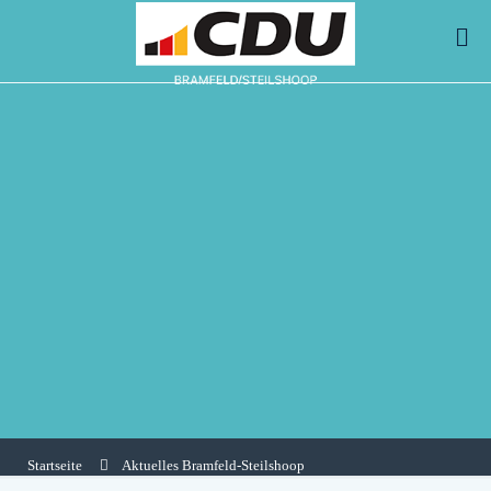
Startseite
Aktuelles Bramfeld-Steilshoop