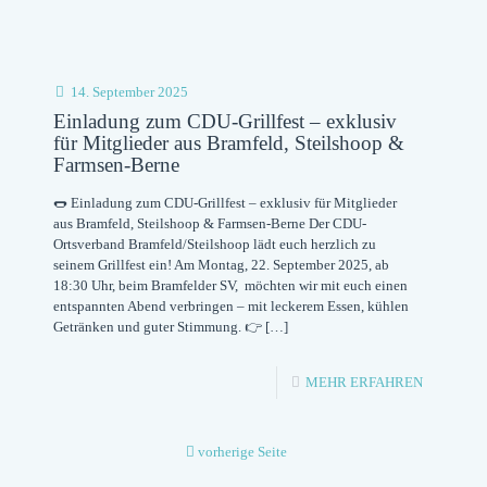
14. September 2025
Einladung zum CDU-Grillfest – exklusiv
für Mitglieder aus Bramfeld, Steilshoop &
Farmsen-Berne
🌭 Einladung zum CDU-Grillfest – exklusiv für Mitglieder
aus Bramfeld, Steilshoop & Farmsen-Berne Der CDU-
Ortsverband Bramfeld/Steilshoop lädt euch herzlich zu
seinem Grillfest ein! Am Montag, 22. September 2025, ab
18:30 Uhr, beim Bramfelder SV, möchten wir mit euch einen
entspannten Abend verbringen – mit leckerem Essen, kühlen
Getränken und guter Stimmung. 👉
[…]
-
MEHR ERFAHREN
EINLADU
ZUM
vorherige Seite
CDU-