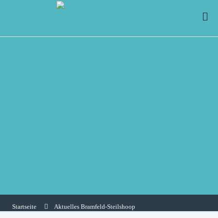
Startseite
Aktuelles Bramfeld-Steilshoop