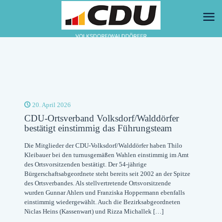
20. April 2026
CDU-Ortsverband Volksdorf/Walddörfer
bestätigt einstimmig das Führungsteam
Die Mitglieder der CDU-Volksdorf/Walddörfer haben Thilo
Kleibauer bei den turnusgemäßen Wahlen einstimmig im Amt
des Ortsvorsitzenden bestätigt. Der 54-jährige
Bürgerschaftsabgeordnete steht bereits seit 2002 an der Spitze
des Ortsverbandes. Als stellvertretende Ortsvorsitzende
wurden Gunnar Ahlers und Franziska Hoppermann ebenfalls
einstimmig wiedergewählt. Auch die Bezirksabgeordneten
Niclas Heins (Kassenwart) und Rizza Michallek
[…]