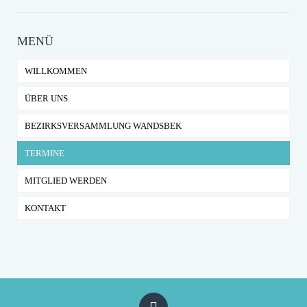
MENÜ
WILLKOMMEN
ÜBER UNS
BEZIRKSVERSAMMLUNG WANDSBEK
TERMINE
MITGLIED WERDEN
KONTAKT