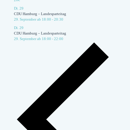
Di.
29
CDU Hamburg – Landesparteitag
29. September ab 18:00
-
20:30
Di.
29
CDU Hamburg – Landesparteitag
29. September ab 18:00
-
22:00